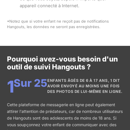
appareil connecté à Internet.
*Notez que si votre enfant ne reçoit pas de notifications
Hangouts, les données ne seront pas enregistrées.
Pourquoi avez-vous besoin d'un
outil de suivi Hangouts ?
Sur 25
1
ENFANTS ÂGÉS DE 6 À 17 ANS, 1 DIT
AVOIR ENVOYÉ AU MOINS UNE FOIS
DES PHOTOS DE LUI-MÊME EN LIGNE.
Cette plateforme de messagerie en ligne peut également
attirer l'attention de prédateurs, car de nombreux utilisateurs
de Hangouts sont des adolescents de moins de 18 ans. Si
vous soupçonnez votre enfant de communiquer avec des