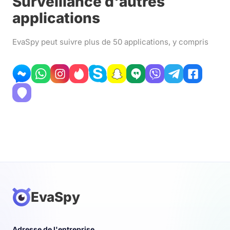
Surveillance d'autres
applications
EvaSpy peut suivre plus de 50 applications, y compris
EvaSpy
Adresse de l'entreprise