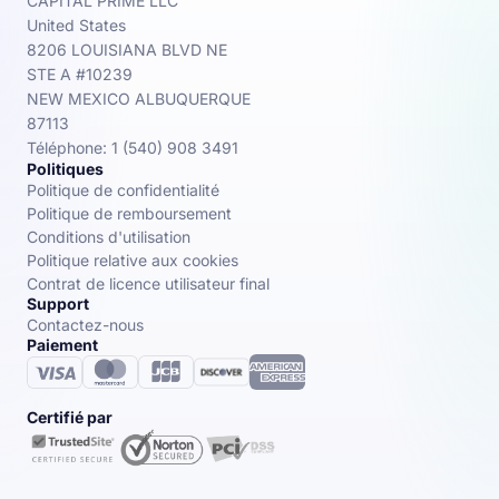
CAPITAL PRIME LLC
United States
8206 LOUISIANA BLVD NE
STE A #10239
NEW MEXICO ALBUQUERQUE
87113
Téléphone: 1 (540) 908 3491
Politiques
Politique de confidentialité
Politique de remboursement
Conditions d'utilisation
Politique relative aux cookies
Contrat de licence utilisateur final
Support
Contactez-nous
Paiement
Certifié par