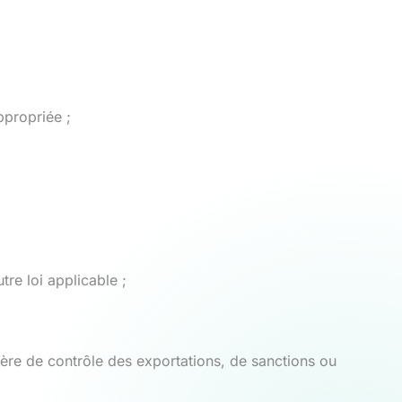
ppropriée ;
tre loi applicable ;
ière de contrôle des exportations, de sanctions ou