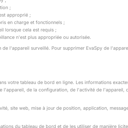
y ;
tion ;
est approprié ;
pris en charge et fonctionnels ;
eil lorsque cela est requis ;
eillance n'est plus appropriée ou autorisée.
 de l'appareil surveillé. Pour supprimer EvaSpy de l'apparei
dans votre tableau de bord en ligne. Les informations exacte
e l'appareil, de la configuration, de l'activité de l'appareil,
té, site web, mise à jour de position, application, message
tions du tableau de bord et de les utiliser de manière licit