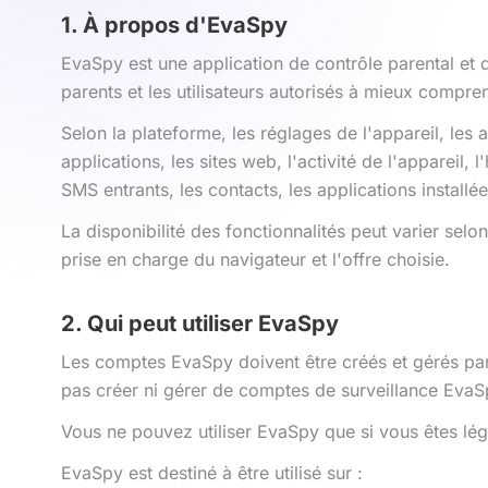
1. À propos d'EvaSpy
EvaSpy est une application de contrôle parental et 
parents et les utilisateurs autorisés à mieux compre
Selon la plateforme, les réglages de l'appareil, les a
applications, les sites web, l'activité de l'appareil,
SMS entrants, les contacts, les applications installées 
La disponibilité des fonctionnalités peut varier selo
prise en charge du navigateur et l'offre choisie.
2. Qui peut utiliser EvaSpy
Les comptes EvaSpy doivent être créés et gérés par 
pas créer ni gérer de comptes de surveillance EvaS
Vous ne pouvez utiliser EvaSpy que si vous êtes léga
EvaSpy est destiné à être utilisé sur :