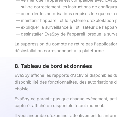
vérifier que l'appareil est compatible avec EvaSp
suivre correctement les instructions de configura
accorder les autorisations requises lorsque cela 
maintenir l'appareil et le système d'exploitation 
expliquer la surveillance à l'utilisateur de l'appar
désinstaller EvaSpy de l'appareil lorsque la surv
La suppression du compte ne retire pas l'application
désinstallation correspondant à la plateforme.
8. Tableau de bord et données
EvaSpy affiche les rapports d'activité disponibles 
disponibilité des fonctionnalités, des autorisations d
choisie.
EvaSpy ne garantit pas que chaque événement, activi
capturé, affiché ou disponible à tout moment.
Il vous incombe d'examiner attentivement les informa