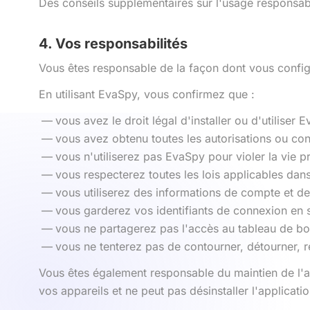
Des conseils supplémentaires sur l'usage responsab
4. Vos responsabilités
Vous êtes responsable de la façon dont vous configu
En utilisant EvaSpy, vous confirmez que :
vous avez le droit légal d'installer ou d'utiliser E
vous avez obtenu toutes les autorisations ou co
vous n'utiliserez pas EvaSpy pour violer la vie pri
vous respecterez toutes les lois applicables dans
vous utiliserez des informations de compte et de
vous garderez vos identifiants de connexion en s
vous ne partagerez pas l'accès au tableau de bo
vous ne tenterez pas de contourner, détourner, r
Vous êtes également responsable du maintien de l'a
vos appareils et ne peut pas désinstaller l'applicatio