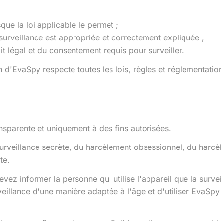
sque la loi applicable le permet ;
a surveillance est appropriée et correctement expliquée ;
t légal et du consentement requis pour surveiller.
n d'EvaSpy respecte toutes les lois, règles et réglementation
ansparente et uniquement à des fins autorisées.
rveillance secrète, du harcèlement obsessionnel, du harcèle
te.
evez informer la personne qui utilise l'appareil que la survei
llance d'une manière adaptée à l'âge et d'utiliser EvaSpy d