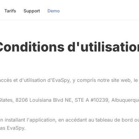
Tarifs
Support
Demo
Conditions d'utilisatio
ccès et d'utilisation d'EvaSpy, y compris notre site web, le 
States, 8206 Louisiana Blvd NE, STE A #10239, Albuquerqu
installant l'application, en accédant au tableau de bord o
 pas EvaSpy.