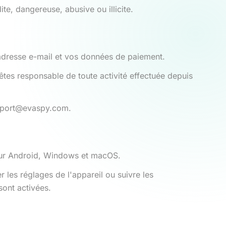
e, dangereuse, abusive ou illicite.
e adresse e-mail et vos données de paiement.
êtes responsable de toute activité effectuée depuis
upport@evaspy.com.
 pour Android, Windows et macOS.
r les réglages de l'appareil ou suivre les
sont activées.