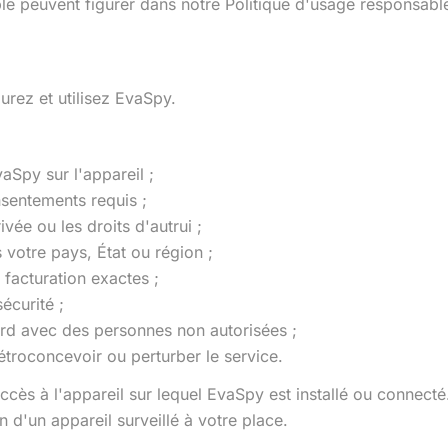
le peuvent figurer dans notre Politique d'usage responsabl
rez et utilisez EvaSpy.
vaSpy sur l'appareil ;
nsentements requis ;
vée ou les droits d'autrui ;
 votre pays, État ou région ;
 facturation exactes ;
écurité ;
rd avec des personnes non autorisées ;
étroconcevoir ou perturber le service.
ccès à l'appareil sur lequel EvaSpy est installé ou connec
n d'un appareil surveillé à votre place.