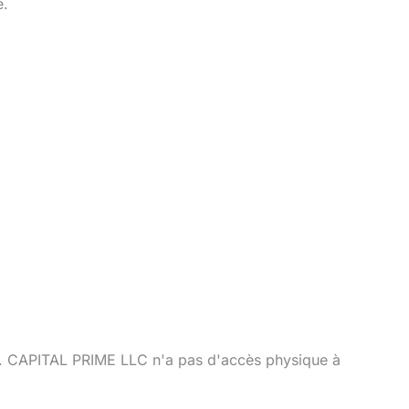
e.
té. CAPITAL PRIME LLC n'a pas d'accès physique à