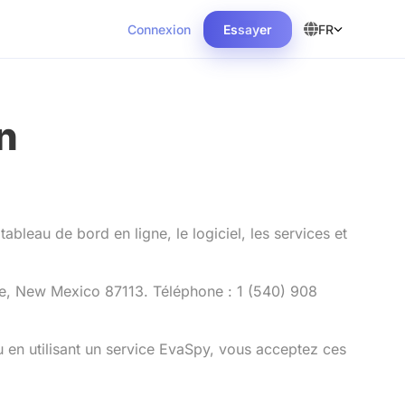
Connexion
Essayer
FR
n
tableau de bord en ligne, le logiciel, les services et
e, New Mexico 87113. Téléphone : 1 (540) 908
u en utilisant un service EvaSpy, vous acceptez ces