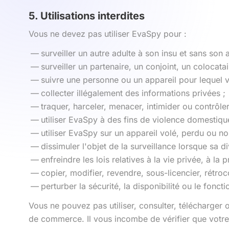
5. Utilisations interdites
Vous ne devez pas utiliser EvaSpy pour :
surveiller un autre adulte à son insu et sans son a
surveiller un partenaire, un conjoint, un colocat
suivre une personne ou un appareil pour lequel vo
collecter illégalement des informations privées ;
traquer, harceler, menacer, intimider ou contrôle
utiliser EvaSpy à des fins de violence domestique,
utiliser EvaSpy sur un appareil volé, perdu ou no
dissimuler l'objet de la surveillance lorsque sa di
enfreindre les lois relatives à la vie privée, à la
copier, modifier, revendre, sous-licencier, rétroc
perturber la sécurité, la disponibilité ou le fon
Vous ne pouvez pas utiliser, consulter, télécharger
de commerce. Il vous incombe de vérifier que votre 