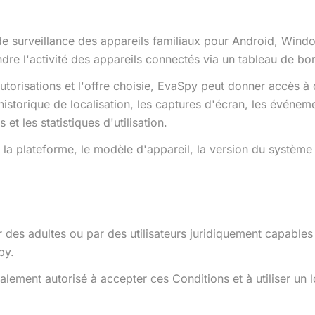
de surveillance des appareils familiaux pour Android, Wind
ndre l'activité des appareils connectés via un tableau de bor
utorisations et l'offre choisie, EvaSpy peut donner accès à d
 l'historique de localisation, les captures d'écran, les événe
et les statistiques d'utilisation.
n la plateforme, le modèle d'appareil, la version du système d
des adultes ou par des utilisateurs juridiquement capables
py.
lement autorisé à accepter ces Conditions et à utiliser un l