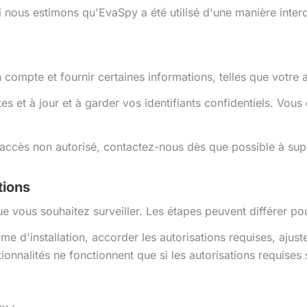
nous estimons qu'EvaSpy a été utilisé d'une manière interdit
n compte et fournir certaines informations, telles que votr
 et à jour et à garder vos identifiants confidentiels. Vous 
un accès non autorisé, contactez-nous dès que possible à s
tions
que vous souhaitez surveiller. Les étapes peuvent différer
 d'installation, accorder les autorisations requises, ajuste
ionnalités ne fonctionnent que si les autorisations requises 