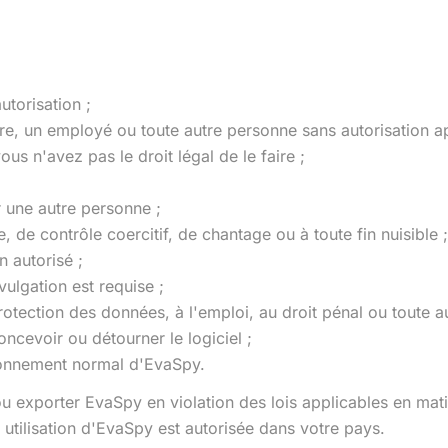
utorisation ;
aire, un employé ou toute autre personne sans autorisation a
us n'avez pas le droit légal de le faire ;
r une autre personne ;
 de contrôle coercitif, de chantage ou à toute fin nuisible ;
n autorisé ;
vulgation est requise ;
 protection des données, à l'emploi, au droit pénal ou toute au
oncevoir ou détourner le logiciel ;
ctionnement normal d'EvaSpy.
 ou exporter EvaSpy en violation des lois applicables en mat
utilisation d'EvaSpy est autorisée dans votre pays.