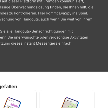
d auf dieser Plattform mit Fremden kommuniziert,
lässige Überwachungslösung finden, die Ihnen hilft, die
ndes zu kontrollieren. Hier kommt EvaSpy ins Spiel.
wachung von Hangouts, auch wenn Sie weit von Ihrem
 Sie alle Hangouts-Benachrichtigungen mit
nn Sie unerwünschte oder verdächtige Aktivitäten
tzung dieses Instant Messengers einfach
efallen