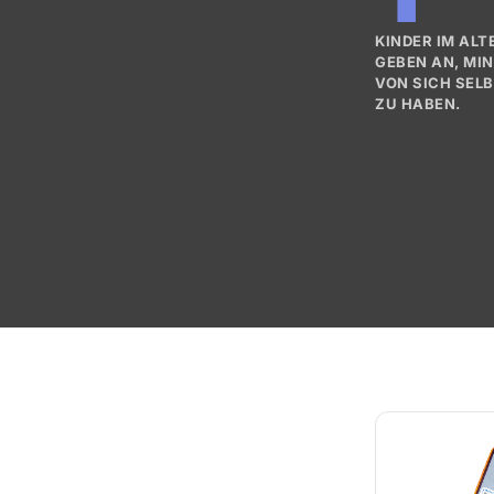
KINDER IM ALT
GEBEN AN, MI
VON SICH SEL
ZU HABEN.