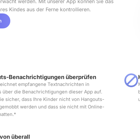
erwacht werden. Mit unserer App können Sie das
es Kindes aus der Ferne kontrollieren.
n
ts-Benachrichtigungen überprüfen
eichnet empfangene Textnachrichten in
 über die Benachrichtigungen dieser App auf.
ie sicher, dass Ihre Kinder nicht von Hangouts-
gemobbt werden und dass sie nicht mit Online-
hatten.*
 von überall