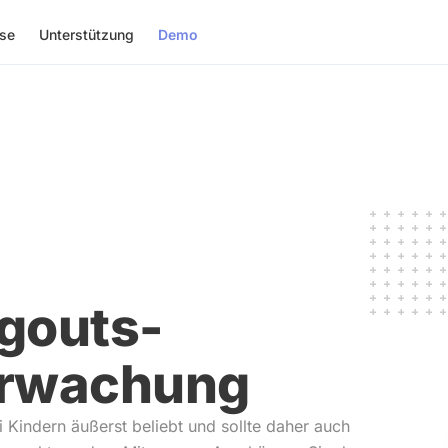
ise
Unterstützung
Demo
gouts-
rwachung
i Kindern äußerst beliebt und sollte daher auch