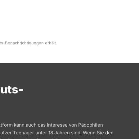
ts-Benachrichtigungen erhält.
uts-
tform kann auch das Interesse von Pädophilen
utzer Teenager unter 18 Jahren sind. Wenn Sie den