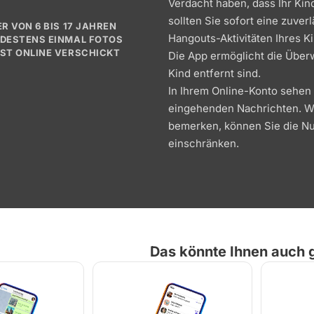
Verdacht haben, dass Ihr Kin
sollten Sie sofort eine zuver
ER VON 6 BIS 17 JAHREN
Hangouts-Aktivitäten Ihres Ki
NDESTENS EINMAL FOTOS
BST ONLINE VERSCHICKT
Die App ermöglicht die Über
Kind entfernt sind.
In Ihrem Online-Konto sehen
eingehenden Nachrichten. We
bemerken, können Sie die Nu
einschränken.
Das könnte Ihnen auch g