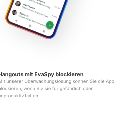
Hangouts mit EvaSpy blockieren
Mit unserer Überwachungslösung können Sie die App
blockieren, wenn Sie sie für gefährlich oder
unproduktiv halten.