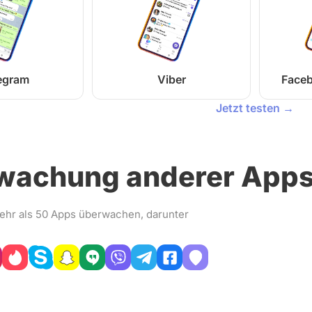
egram
Viber
Face
Jetzt testen →
wachung anderer App
ehr als 50 Apps überwachen, darunter