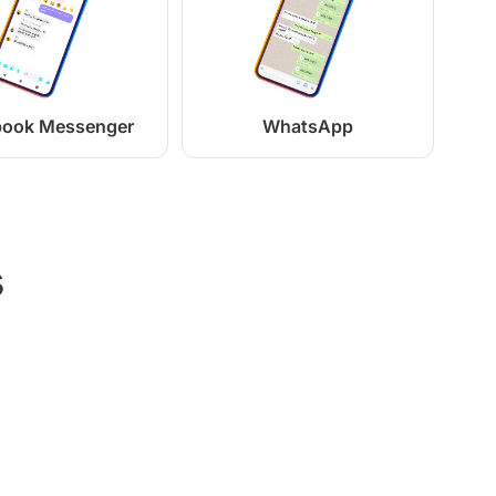
book Messenger
WhatsApp
s