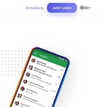
Anmeldung
Jetzt testen
DE