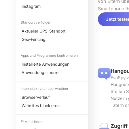
von Eltern üb
Instagram
Smartphone Ihr
Jetzt teste
Standort verfolgen
Aktueller GPS-Standort
Geo-Fencing
Apps und Programme kontrollieren
Installierte Anwendungen
Hangou
Anwendungssperre
EvaSpy z
Hangouts
Internetaktivität überwachen
Stellen S
Browserverlauf
Nutzern 
Tätern c
Websites blockieren
E-Mails lesen
Zugriff