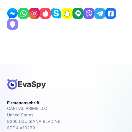
EvaSpy
Firmenanschrift
CAPITAL PRIME LLC
United States
8206 LOUISIANA BLVD NE
STE A #10239